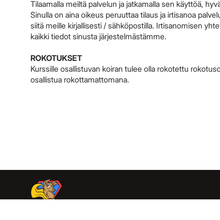
Tilaamalla meiltä palvelun ja jatkamalla sen käyttöä, h
Sinulla on aina oikeus peruuttaa tilaus ja irtisanoa palvel
siitä meille kirjallisesti / sähköpostilla. Irtisanomisen
kaikki tiedot sinusta järjestelmästämme.
ROKOTUKSET
Kurssille osallistuvan koiran tulee olla rokotettu rokotu
osallistua rokottamattomana.